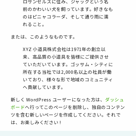
ロサンゼルスに住み、ジャックという名
前のかわいい犬を飼っています。好きなも
のはピニャコラーダ、そして通り雨に濡
れること。
または、このようなものです。
XYZ 小道具株式会社は1971年の創立以
来、高品質の小道具を皆様にご提供させ
ていただいています。ゴッサム・シティに
所在する当社では2,000名以上の社員が働
いており、様々な形で地域のコミュニティ
へ貢献しています。
新しく WordPress ユーザーになった方は、
ダッシュ
ボード
へ行ってこのページを削除し、独自のコンテン
ツを含む新しいページを作成してください。それで
は、お楽しみください !