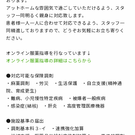
おります。
アットホームな雰囲気で過ごしていただけるよう、スタ
ッフ一同明るく親身に対応致します。
患者様一人一人に合わせて対応できるよう、スタッフ一
同精進しておりますので、どうぞお気軽にお立ち寄りく
ださい。
オンライン服薬指導を行なっています↓
オンライン服薬指導の詳細はこちらから
●対応可能な保険調剤
・麻薬調剤 ・労災 ・生活保護 ・自立支援(精神通
院、育成更生)
・難病、小児慢性特定疾病 ・被爆者一般疾病
・感染症(結核) ・肝炎 ・高度管理医療機器
●施設基準の届出
・調剤基本料３-イ ・連携強化加算