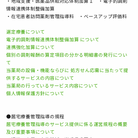
・地域支援・医薬品供給対応体制加算１ ・電子的調剤
情報連携体制整備加算
・在宅患者訪問薬剤管理指導料 ・ベースアップ評価料
選定療養について
電子的調剤情報連携体制整備加算 について
連携強化加算について
個別の調剤報酬の算定項目の分かる明細書の発行につい
て
当薬局の設備・機能ならびに 処方せん応需に当たって提
供するサービスの内容について
当薬局の行っているサービス内容について
個人情報保護方針について
●居宅療養管理指導の規程
居宅療養管理指導のサービス提供に係る運営規程の概要
及び重要事項について