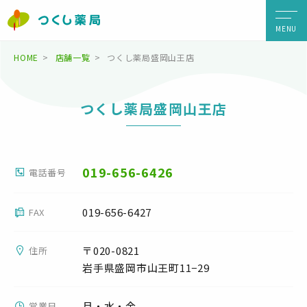
MENU
HOME
店舗一覧
つくし薬局盛岡山王店
つくし薬局盛岡山王店
019-656-6426
電話番号
019-656-6427
FAX
〒020-0821
住所
岩手県盛岡市山王町11−29
月・水・金
営業日