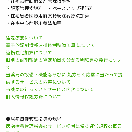
・在宅患者訪問薬剤管理指導料
・服薬管理指導料 ・ベースアップ評価料
・在宅患者医療用麻薬持続注射療法加算
・在宅中心静脈栄養法加算
選定療養について
電子的調剤情報連携体制整備加算 について
連携強化加算について
個別の調剤報酬の算定項目の分かる明細書の発行につい
て
当薬局の設備・機能ならびに 処方せん応需に当たって提
供するサービスの内容について
当薬局の行っているサービス内容について
個人情報保護方針について
●居宅療養管理指導の規程
居宅療養管理指導のサービス提供に係る運営規程の概要