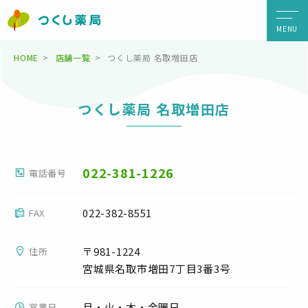
MENU
HOME
店舗一覧
つくし薬局 名取増田店
つくし薬局 名取増田店
022-381-1226
電話番号
022-382-8551
FAX
〒981-1224
住所
宮城県名取市増田7丁目3番3号
月・火・木・金曜日
営業日