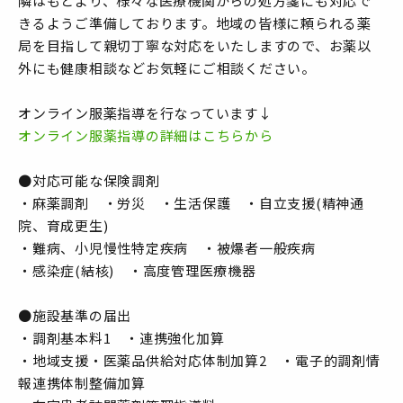
隣はもとより、様々な医療機関からの処方箋にも対応で
きるようご準備しております。地域の皆様に頼られる薬
局を目指して親切丁寧な対応をいたしますので、お薬以
外にも健康相談などお気軽にご相談ください。
オンライン服薬指導を行なっています↓
オンライン服薬指導の詳細はこちらから
●対応可能な保険調剤
・麻薬調剤 ・労災 ・生活保護 ・自立支援(精神通
院、育成更生)
・難病、小児慢性特定疾病 ・被爆者一般疾病
・感染症(結核) ・高度管理医療機器
●施設基準の届出
・調剤基本料1 ・連携強化加算
・地域支援・医薬品供給対応体制加算2 ・電子的調剤情
報連携体制整備加算