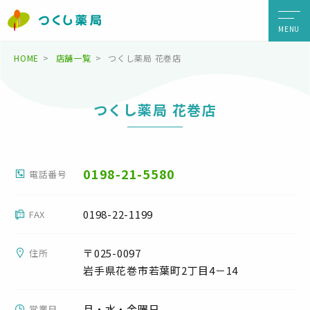
MENU
HOME
店舗一覧
つくし薬局 花巻店
つくし薬局 花巻店
0198-21-5580
電話番号
0198-22-1199
FAX
〒025-0097
住所
岩手県花巻市若葉町2丁目4－14
月・水・金曜日
営業日