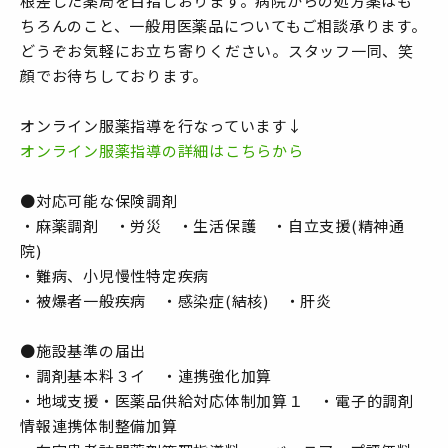
根差した薬局を目指しおります。病院からの処方薬はも
ちろんのこと、一般用医薬品についてもご相談承ります。
どうぞお気軽にお立ち寄りください。スタッフ一同、笑
顔でお待ちしております。
オンライン服薬指導を行なっています↓
オンライン服薬指導の詳細はこちらから
●対応可能な保険調剤
・麻薬調剤 ・労災 ・生活保護 ・自立支援(精神通
院)
・難病、小児慢性特定疾病
・被爆者一般疾病 ・感染症(結核) ・肝炎
●施設基準の届出
・調剤基本料３イ ・連携強化加算
・地域支援・医薬品供給対応体制加算１ ・電子的調剤
情報連携体制整備加算