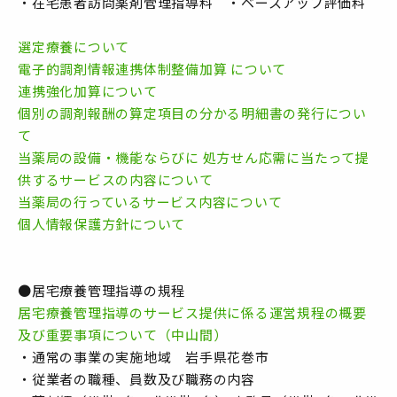
・在宅患者訪問薬剤管理指導料 ・ベースアップ評価料
選定療養について
電子的調剤情報連携体制整備加算 について
連携強化加算について
個別の調剤報酬の算定項目の分かる明細書の発行につい
て
当薬局の設備・機能ならびに 処方せん応需に当たって提
供するサービスの内容について
当薬局の行っているサービス内容について
個人情報保護方針について
●居宅療養管理指導の規程
居宅療養管理指導のサービス提供に係る運営規程の概要
及び重要事項について（中山間）
・通常の事業の実施地域 岩手県花巻市
・従業者の職種、員数及び職務の内容