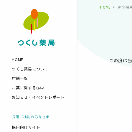
HOME
新卒採
HOME
この度は
つくし薬局について
店舗一覧
お薬に関するQ&A
お知らせ・イベントレポート
- 採用ご検討のみなさま -
採用向けサイト