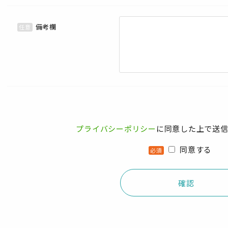
備考欄
任意
プライバシーポリシー
に同意した上で送
同意する
必須