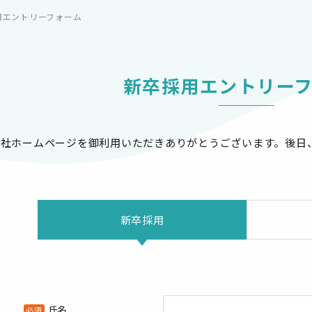
用エントリーフォーム
新卒採用エントリー
当社ホームページを御利用いただきありがとうございます。後日
新卒採用
氏名
必須