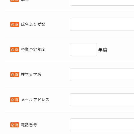
氏名ふりがな
必須
卒業予定年度
年度
必須
在学大学名
必須
メールアドレス
必須
電話番号
必須