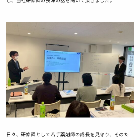
し、当社研修課の長澤の話を聞いて頂きました。
日々、研修課として若手薬剤師の成長を見守り、そのた