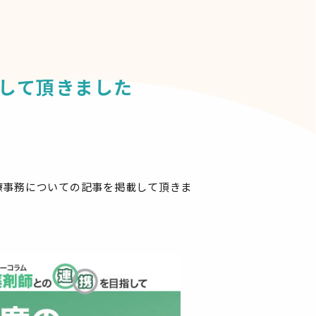
載して頂きました
療事務についての記事を掲載して頂きま