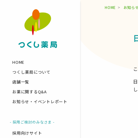
HOME
お知ら
HOME
こ
つくし薬局について
日
店舗一覧
し
お薬に関するQ&A
お知らせ・イベントレポート
- 採用ご検討のみなさま -
採用向けサイト