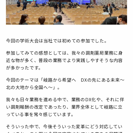
今回の学術大会は当社では初めての参加でした。
参加してみての感想としては、我々の調剤薬局業務に身
近な物が多く、普段の業務でより実践しやすそうな内容
が多かったです。
今回のテーマは「岐路から希望へ DXの先にある未来～
北の大地から全国へ～」。
我々も日々業務を進める中で、業務のDX化や、それに伴
い調剤報酬の改定であったり、業界全体として岐路に立
っている事を常々感じています。
そういった中で、今後そういった変革にどう対応してい