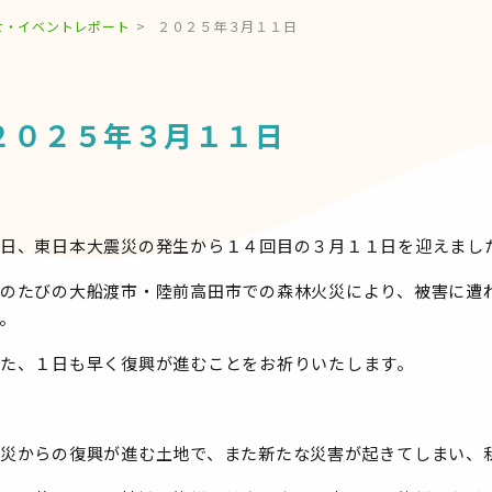
せ・イベントレポート
２０２５年３月１１日
２０２５年３月１１日
日、東日本大震災の発生から１４回目の３月１１日を迎えまし
のたびの大船渡市・陸前高田市での森林火災により、被害に遭
。
た、１日も早く復興が進むことをお祈りいたします。
災からの復興が進む土地で、また新たな災害が起きてしまい、