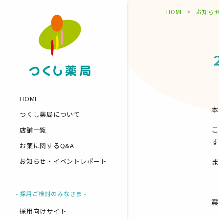
HOME
お知ら
HOME
本
つくし薬局について
こ
店舗一覧
す
お薬に関するQ&A
ま
お知らせ・イベントレポート
- 採用ご検討のみなさま -
震
採用向けサイト