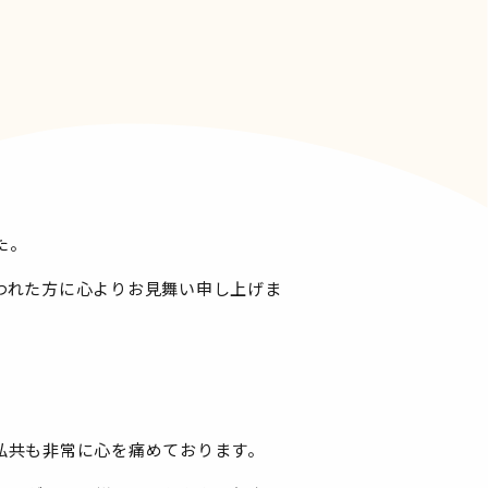
た。
われた方に心よりお見舞い申し上げま
私共も非常に心を痛めております。