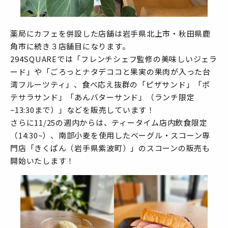
薬局にカフェを併設した店舗は岩手県北上市・秋田県鹿
角市に続き３店舗目になります。
294SQUAREでは「フレンチシェフ監修の美味しいジェラ
ード」や「ごろっとナタデココと果実の果肉が入った台
湾フルーツティ」、食べ応え抜群の「ピザサンド」「ポ
テサラサンド」「あんバターサンド」（ランチ限定
~13:30まで）」などを販売しています！
さらに11/25の週内からは、ティータイム店内飲食限定
（14:30~）、南部小麦を使用したベーグル・スコーン専
門店「きくぱん（岩手県紫波町）」のスコーンの販売も
開始いたします！