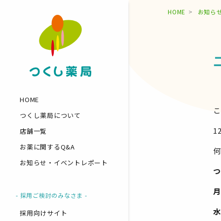
HOME
お知ら
HOME
こ
つくし薬局について
1
店舗一覧
お薬に関するQ&A
何
お知らせ・イベントレポート
つ
月
- 採用ご検討のみなさま -
水
採用向けサイト