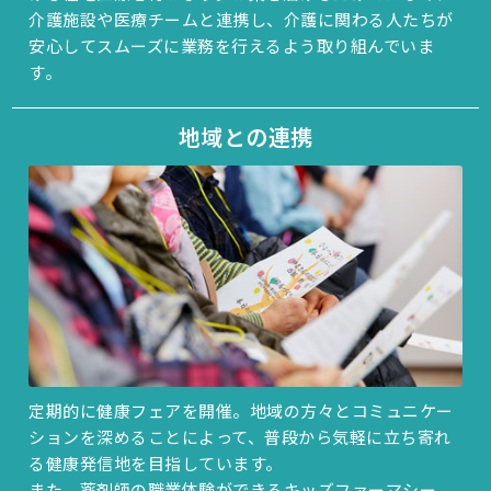
介護施設や医療チームと連携し、介護に関わる人たちが
安心してスムーズに業務を行えるよう取り組んでいま
す。
地域との連携
定期的に健康フェアを開催。地域の方々とコミュニケー
ションを深めることによって、普段から気軽に立ち寄れ
る健康発信地を目指しています。
また、薬剤師の職業体験ができるキッズファーマシー