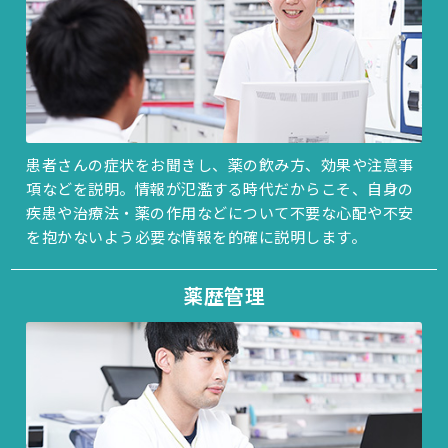
患者さんの症状をお聞きし、薬の飲み方、効果や注意事
項などを説明。情報が氾濫する時代だからこそ、自身の
疾患や治療法・薬の作用などについて不要な心配や不安
を抱かないよう必要な情報を的確に説明します。
薬歴管理