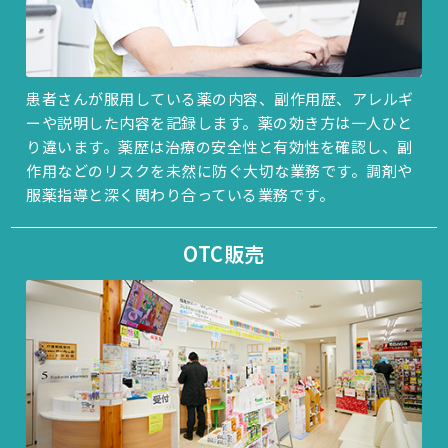
患者さんが服用している薬の内容、副作用歴、アレルギ
ーや説明した内容を記録します。薬の効き方は一人ひと
り違います。薬歴は治療の安全性と有効性を確認し、副
作用などのリスクを未然に防ぐ大切な業務です。調剤や
服薬指導と深く関わり合っている業務です。
OTC販売