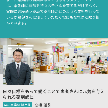
は、薬剤師に興味を持つお子さんを育てるだけでなく、
実際に普段通う薬局で薬剤師がどのような業務を行って
いるか親御さんに知っていただく場にもなればと取り組
んでいます。
日々目標をもって働くことで
患者さんに元気を与え
られる薬剤師に
高橋 雅弥
薬局事業部 採用課