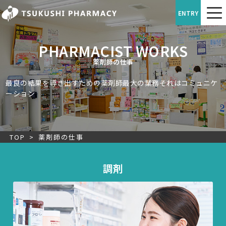
ENTRY
PHARMACIST WORKS
薬剤師の仕事
最良の結果を導き出すための薬剤師最大の業務
それはコミュニケ
ーション
TOP
>
薬剤師の仕事
調剤